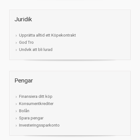
Juridik
Upprätta alltid ett Köpekontrakt
God Tro
Undvik att bli lurad
Pengar
Finansiera ditt köp
Konsumentkrediter
Bolån
Spara pengar
Investeringssparkonto