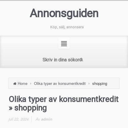
Annonsguiden
Köp, sälj, annonsera
Home
Olika typer av konsumentkredit
shopping
Olika typer av konsumentkredit
» shopping
juli 22, 2024
Av
admin