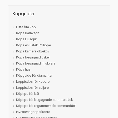
Köpguider
Hitta bra köp
Köpa Barnvagn
Köpa Husdjur
Köpa en Patek Philippe
Köpa kamera objektiv
Köpa begagnad cykel
Köpa begagnad mjukvara
Köpa hus
Köpguide för diamanter
Loppistips för köpare
Loppistips för säljare
Köptips för båt
Köptips för begagnade sommardäck
Köptips för regummerade sommardäck
Investeringssparkonto
Hur man vinner i nätcasinot