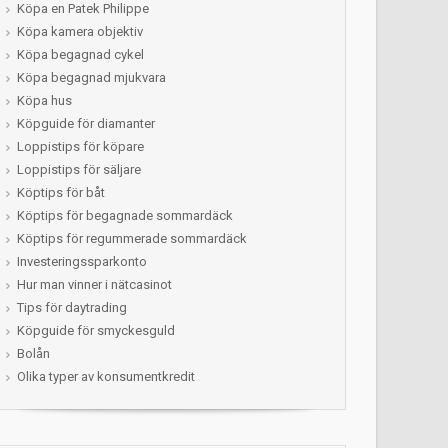
Köpa en Patek Philippe
Köpa kamera objektiv
Köpa begagnad cykel
Köpa begagnad mjukvara
Köpa hus
Köpguide för diamanter
Loppistips för köpare
Loppistips för säljare
Köptips för båt
Köptips för begagnade sommardäck
Köptips för regummerade sommardäck
Investeringssparkonto
Hur man vinner i nätcasinot
Tips för daytrading
Köpguide för smyckesguld
Bolån
Olika typer av konsumentkredit