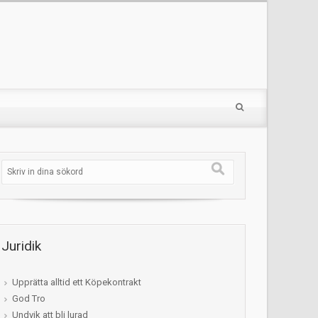
Juridik
Upprätta alltid ett Köpekontrakt
God Tro
Undvik att bli lurad