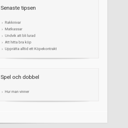
Senaste tipsen
Rakknivar
Matkassar
Undvik att bli lurad
Att hitta bra köp
Upprätta alltid ett Köpekontrakt
Spel och dobbel
Hur man vinner