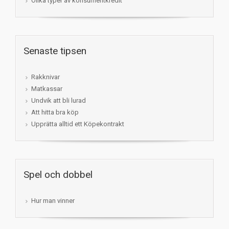
Olika typer av konsumentkredit
Senaste tipsen
Rakknivar
Matkassar
Undvik att bli lurad
Att hitta bra köp
Upprätta alltid ett Köpekontrakt
Spel och dobbel
Hur man vinner