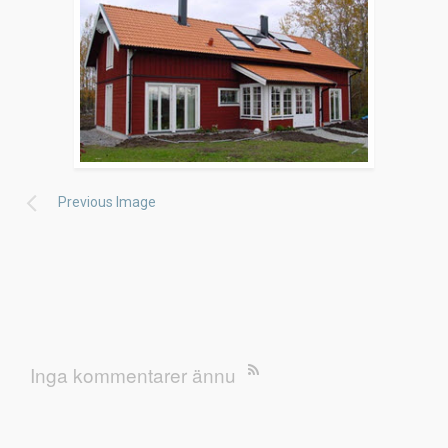
Previous Image
Inga kommentarer ännu