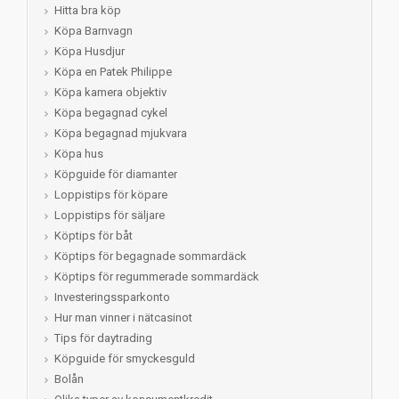
Hitta bra köp
Köpa Barnvagn
Köpa Husdjur
Köpa en Patek Philippe
Köpa kamera objektiv
Köpa begagnad cykel
Köpa begagnad mjukvara
Köpa hus
Köpguide för diamanter
Loppistips för köpare
Loppistips för säljare
Köptips för båt
Köptips för begagnade sommardäck
Köptips för regummerade sommardäck
Investeringssparkonto
Hur man vinner i nätcasinot
Tips för daytrading
Köpguide för smyckesguld
Bolån