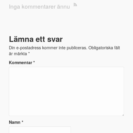
Inga kommentarer ännu
Lämna ett svar
Din e-postadress kommer inte publiceras.
Obligatoriska fält
är märkta
*
Kommentar
*
Namn
*