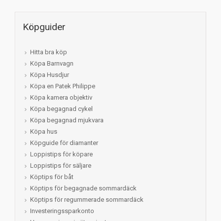
Köpguider
Hitta bra köp
Köpa Barnvagn
Köpa Husdjur
Köpa en Patek Philippe
Köpa kamera objektiv
Köpa begagnad cykel
Köpa begagnad mjukvara
Köpa hus
Köpguide för diamanter
Loppistips för köpare
Loppistips för säljare
Köptips för båt
Köptips för begagnade sommardäck
Köptips för regummerade sommardäck
Investeringssparkonto