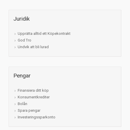
Juridik
Upprätta alltid ett Köpekontrakt
God Tro
Undvik att bli lurad
Pengar
Finansiera ditt köp
Konsumentkrediter
Bolån
Spara pengar
Investeringssparkonto