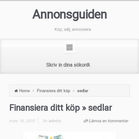
Annonsguiden
Köp, sälj, annonsera
Home
Finansiera ditt köp
sedlar
Finansiera ditt köp
» sedlar
mars 16, 2015
Av
admin
Lämna en kommentar