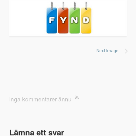
Next Image
Inga kommentarer ännu
Lämna ett svar