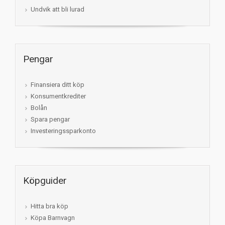
Undvik att bli lurad
Pengar
Finansiera ditt köp
Konsumentkrediter
Bolån
Spara pengar
Investeringssparkonto
Köpguider
Hitta bra köp
Köpa Barnvagn