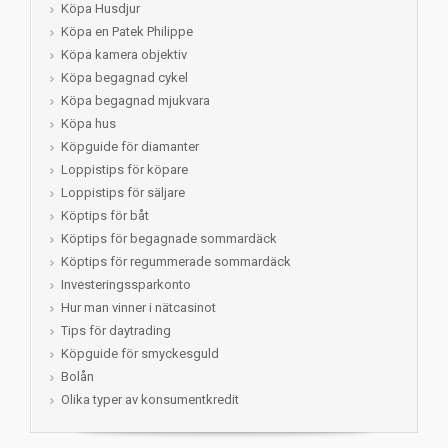
Köpa Husdjur
Köpa en Patek Philippe
Köpa kamera objektiv
Köpa begagnad cykel
Köpa begagnad mjukvara
Köpa hus
Köpguide för diamanter
Loppistips för köpare
Loppistips för säljare
Köptips för båt
Köptips för begagnade sommardäck
Köptips för regummerade sommardäck
Investeringssparkonto
Hur man vinner i nätcasinot
Tips för daytrading
Köpguide för smyckesguld
Bolån
Olika typer av konsumentkredit