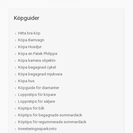
Köpguider
Hitta bra köp
Köpa Barnvagn
Köpa Husdjur
Köpa en Patek Philippe
Köpa kamera objektiv
Köpa begagnad cykel
Köpa begagnad mjukvara
Köpa hus
Köpguide för diamanter
Loppistips för köpare
Loppistips för säljare
Köptips för båt
Köptips för begagnade sommardäck
Köptips för regummerade sommardäck
Investeringssparkonto