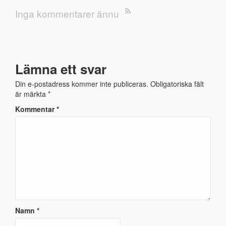
Inga kommentarer ännu
Lämna ett svar
Din e-postadress kommer inte publiceras.
Obligatoriska fält
är märkta
*
Kommentar
*
Namn
*