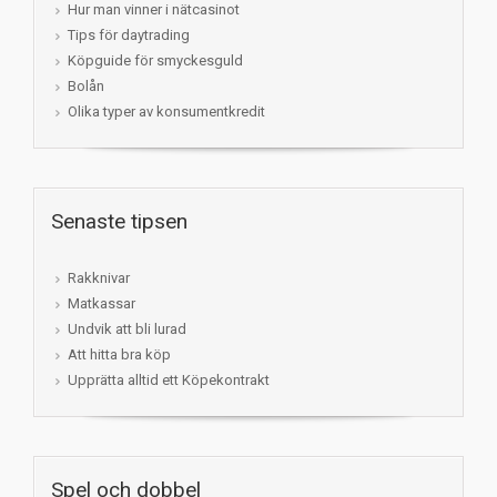
Hur man vinner i nätcasinot
Tips för daytrading
Köpguide för smyckesguld
Bolån
Olika typer av konsumentkredit
Senaste tipsen
Rakknivar
Matkassar
Undvik att bli lurad
Att hitta bra köp
Upprätta alltid ett Köpekontrakt
Spel och dobbel